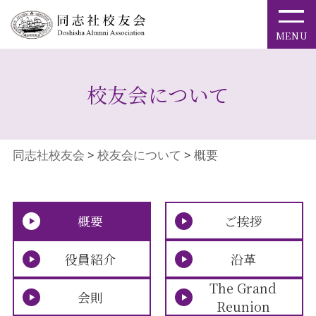
校友会について
同志社校友会
>
校友会について
>
概要
概要
ご挨拶
役員紹介
沿革
The Grand
会則
Reunion