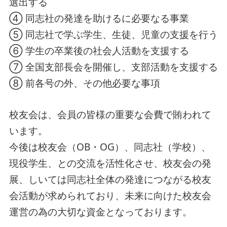
選出する
④ 同志社の発達を助けるに必要なる事業
⑤ 同志社で学ぶ学生、生徒、児童の支援を行う
⑥ 学生の卒業後の社会人活動を支援する
⑦ 全国支部長会を開催し、支部活動を支援する
⑧ 前各号の外、その他必要な事項
校友会は、会員の皆様の重要な会費で賄われて
います。
今後は校友会（OB・OG）、同志社（学校）、
現役学生、との交流を活性化させ、校友会の発
展、しいては同志社全体の発達につながる校友
会活動が求められており、未来に向けた校友会
運営の為の大切な資金となっております。