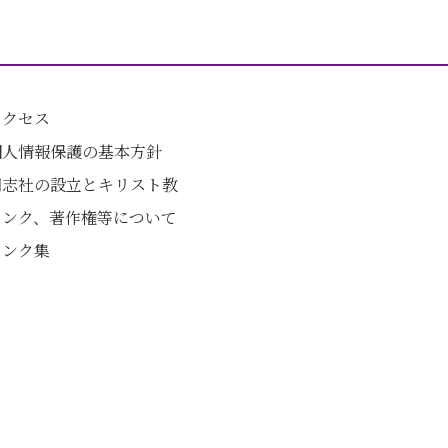
アクセス
個人情報保護の基本方針
同志社の設立とキリスト教
リンク、著作権等について
リンク集