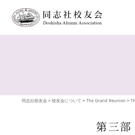
同志社校友会
>
校友会について
>
The Grand Reunion
>
Th
第三部