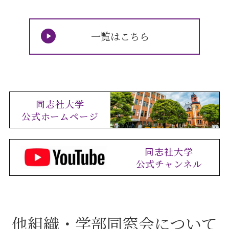
一覧はこちら
同志社大学
公式ホームページ
同志社大学
公式チャンネル
他組織・学部同窓会について