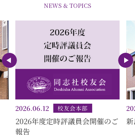
NEWS & TOPICS
2026.06.12
20
校友会本部
2026年度定時評議員会開催のご
新
報告