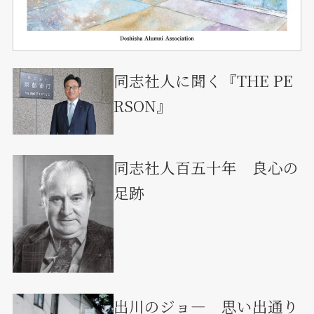
同志社人に聞く『THE PE
RSON』
同志社人百五十年 良心の
足跡
出川のジョ― 思い出通り