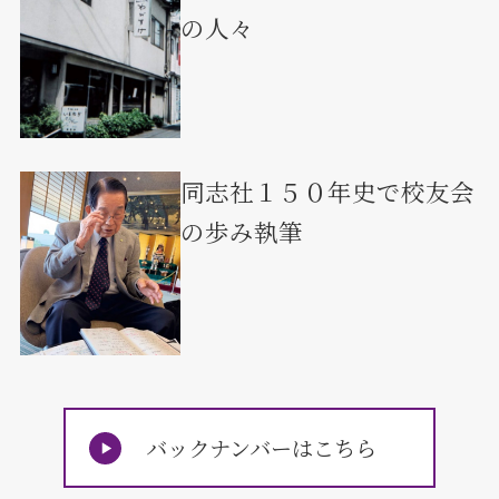
の人々
同志社１５０年史で校友会
の歩み執筆
バックナンバーはこちら