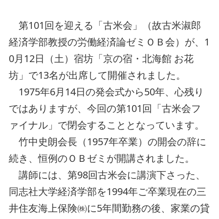
第101回を迎える「古米会」（故古米淑郎
経済学部教授の労働経済論ゼミＯＢ会）が、1
0月12日（土）宿坊「京の宿・北海館 お花
坊」で13名が出席して開催されました。
1975年6月14日の発会式から50年、心残り
ではありますが、今回の第101回「古米会フ
ァイナル」で閉会することとなっています。
竹中史朗会長（1957年卒業）の開会の辞に
続き、恒例のＯＢゼミが開講されました。
講師には、第98回古米会に講演下さった、
同志社大学経済学部を1994年ご卒業現在の三
井住友海上保険㈱に5年間勤務の後、家業の貸