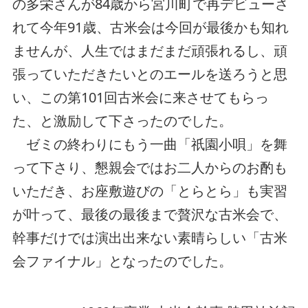
の多栄さんが84歳から宮川町で再デビューさ
れて今年91歳、古米会は今回が最後かも知れ
ませんが、人生ではまだまだ頑張れるし、頑
張っていただきたいとのエールを送ろうと思
い、この第101回古米会に来させてもらっ
た、と激励して下さったのでした。
ゼミの終わりにもう一曲「祇園小唄」を舞
って下さり、懇親会ではお二人からのお酌も
いただき、お座敷遊びの「とらとら」も実習
が叶って、最後の最後まで贅沢な古米会で、
幹事だけでは演出出来ない素晴らしい「古米
会ファイナル」となったのでした。