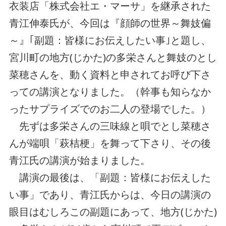
衣装店「株式会社エ・マーサ」を継承された
青江伸泰氏が、今回は『顔師の世界～舞妓偏
～』｢副題：皆様にお伝えしたい事｣と題し、
宮川町の地方(じかた)の多栄さんと舞妓のとし
菜穂さんを、動く資料と申されてお呼び下さ
っての講演となりました。（幹事も知らなか
ったサプライズでのお二人の登場でした。）
先ずは多栄さんの三味線と唄でとし菜穂さ
んが端唄「萩桔梗」を舞って下さり、その後
青江氏の講演が始まりました。
講演の最後は、「副題：皆様にお伝えした
い事」であり、青江氏からは、今日の講演の
眼目はむしろこの副題にあって、地方(じかた)