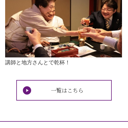
講師と
地方
さんとで乾杯！
一覧はこちら