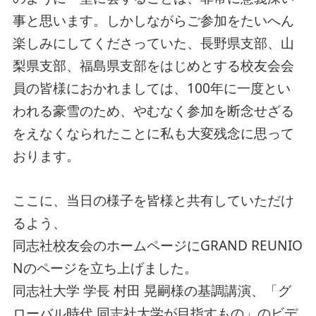
事と思います。しかしながらご参加をたいへん
楽しみにしてくださっていた、長野県支部、山
梨県支部、福島県支部をはじめとする校友会会
員の皆様におかれましては、100年に一度とい
われる豪雪のため、やむなく参加を断念せざる
をえなくなられたことに私も大変残念に思って
おります。
ここに、当日の様子を皆様と共有していただけ
るよう、
同志社校友会のホームページにGRAND REUNIO
Nのページを立ち上げました。
同志社大学 学長 村田 晃嗣様の基調講演、「グ
ローバル時代 同志社大学が目指すもの」のビデ