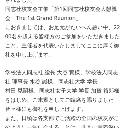
同志社校友会主催「第1回同志社校友会大懇親
会 The 1st Grand Reunion」
におきましては、お足元がたいへん悪い中、22
00名を超える皆様方のご参加をいただきました
こと、主催者を代表いたしましてここに厚く御
礼を申し上げます。
学校法人同志社 総長 大谷 實様、学校法人同志
社 理事長 水谷 誠様、同志社大学 学長
村田 晃嗣様、同志社女子大学 学長 加賀 裕郎様
をはじめ、ご来賓としてご臨席を賜りました
皆々様にも御礼を申し上げます。
また、日頃は各支部でご活躍の全国の校友がこ
のように一堂に会することは、非常に意義深い